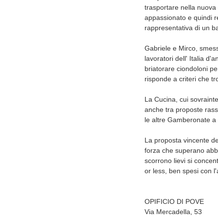
trasportare nella nuova 
appassionato e quindi r
rappresentativa di un ba
Gabriele e Mirco, smessi
lavoratori dell' Italia 
briatorare ciondoloni pe
risponde a criteri che t
La Cucina, cui sovrainte
anche tra proposte rassic
le altre Gamberonate a 
La proposta vincente dell
forza che superano abbon
scorrono lievi si concen
or less, ben spesi con l
OPIFICIO DI POVE
Via Mercadella, 53