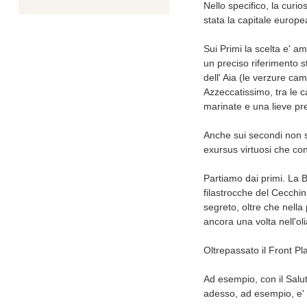
Nello specifico, la curi
stata la capitale europe
Sui Primi la scelta e' am
un preciso riferimento s
dell' Aia (le verzure ca
Azzeccatissimo, tra le 
marinate e una lieve pr
Anche sui secondi non si
exursus virtuosi che co
Partiamo dai primi. La 
filastrocche del Cecchin
segreto, oltre che nella 
ancora una volta nell'oli
Oltrepassato il Front Plat
Ad esempio, con il Salut
adesso, ad esempio, e' l'