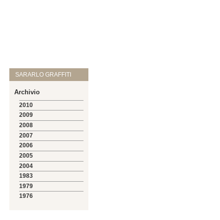
SARARLO GRAFFITI
Archivio
2010
2009
2008
2007
2006
2005
2004
1983
1979
1976