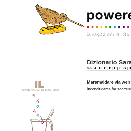
Dizionario Sara
0-9
|
A
|
B
|
C
|
D
|
E
|
F
|
G
|
H
Maramaldare via web
Inconcludente far scorrere 