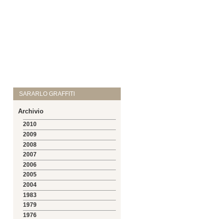
SARARLO GRAFFITI
Archivio
2010
2009
2008
2007
2006
2005
2004
1983
1979
1976