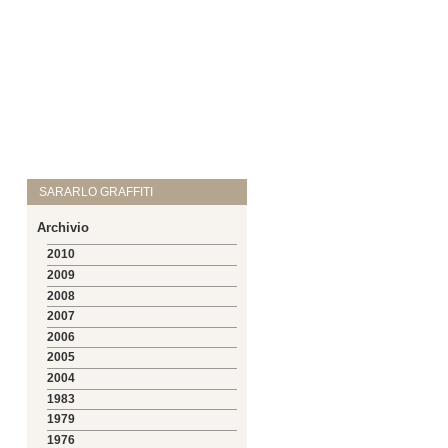
SARARLO GRAFFITI
Archivio
2010
2009
2008
2007
2006
2005
2004
1983
1979
1976