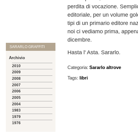
perdita di vocazione. Sempl
editoriale, per un volume gol
tipi di un primario editore n
noi ci vediamo prima, appena
dicembre.
SARARLO GRAFFITI
Hasta l' Asta. Sararlo.
Archivio
2010
Categoria:
Sararlo altrove
2009
Tags:
libri
2008
2007
2006
2005
2004
1983
1979
1976