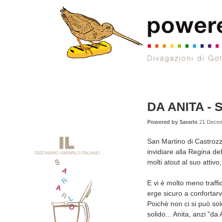
DA ANITA - S
Powered by Sararlo
21 Decem
San Martino di Castrozz
invidiare alla Regina de
molti atout al suo attivo
E vi è molto meno traffi
erge sicuro a confortarvi 
Poichè non ci si può s
solido... Anita, anzi "da 