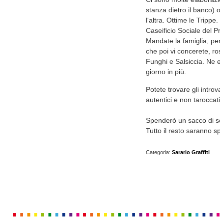
stanza dietro il banco) 
l'altra. Ottime le Trippe.
Caseificio Sociale del P
Mandate la famiglia, per 
che poi vi concerete, ro
Funghi e Salsiccia. Ne 
giorno in più.
Potete trovare gli intro
autentici e non taroccat
Spenderò un sacco di so
Tutto il resto saranno s
Categoria:
Sararlo Graffiti