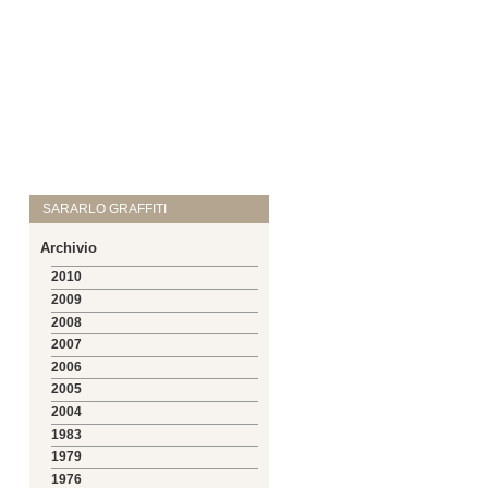
SARARLO GRAFFITI
Archivio
2010
2009
2008
2007
2006
2005
2004
1983
1979
1976