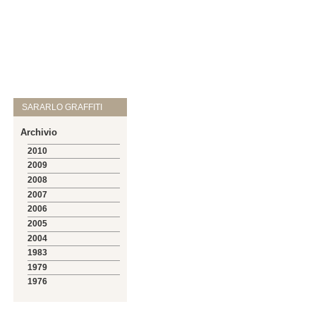
SARARLO GRAFFITI
Archivio
2010
2009
2008
2007
2006
2005
2004
1983
1979
1976