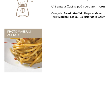
Chi ama la Cucina può ricercare,
...co
Categoria:
Sararlo Graffiti
· Regione:
Veneto
Tags:
Morgan Pasqual
,
Lo Mejor de la Gast
PHOTO MAGNUM
AGENCY