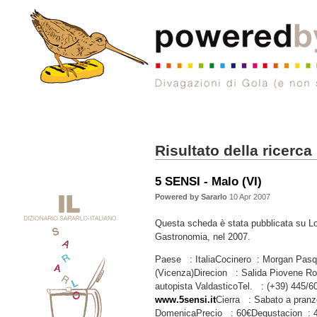
Risultato della ricerca
5 SENSI - Malo (VI)
Powered by Sararlo
10 Apr 2007
Questa scheda è stata pubblicata su Lo
Gastronomia, nel 2007.
Paese : ItaliaCocinero : Morgan Pasq
(Vicenza)Direcion : Salida Piovene Ro
autopista ValdasticoTel. : (+39) 445
www.5sensi.it
Cierra : Sabato a pranz
DomenicaPrecio : 60€Degustacion : 