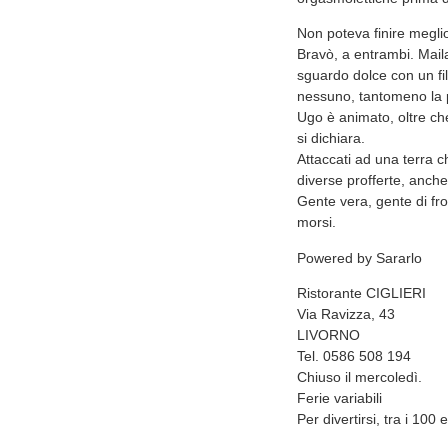
Non poteva finire megli
Bravò, a entrambi. Maila
sguardo dolce con un filo
nessuno, tantomeno la 
Ugo è animato, oltre che
si dichiara.
Attaccati ad una terra 
diverse profferte, anche
Gente vera, gente di fro
morsi.
Powered by Sararlo
Ristorante CIGLIERI
Via Ravizza, 43
LIVORNO
Tel. 0586 508 194
Chiuso il mercoledì.
Ferie variabili
Per divertirsi, tra i 100 