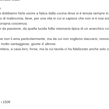
o.
 dobbiamo farla uscire a fatica dalla cucina dove si è tenuta sempre in
 di malinconia, lieve, per una vita in cui si capisce che non si è mai sce
propria coscienza.
 da passione, da quella lucida follia visionaria tipica di un anarchico 
che non li ama particolarmente, ma da cui non vogliono staccarsi, nonos
 molto vantaggiose, giunte d’ altrove.
ntiera, a casa loro, forse, ma la cui tavola ci ha fidelizzato anche solo 
e i 150€