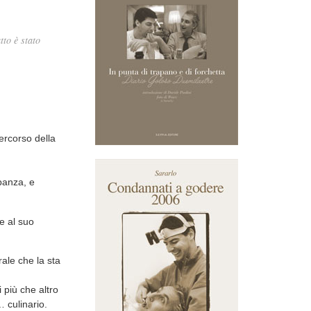
tto è stato
percorso della
ubanza, e
e al suo
ale che la sta
 più che altro
 culinario.