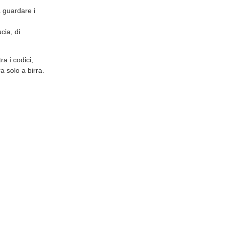
a guardare i
cia, di
a i codici,
 solo a birra.