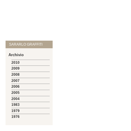
SARARLO GRAFFITI
Archivio
2010
2009
2008
2007
2006
2005
2004
1983
1979
1976