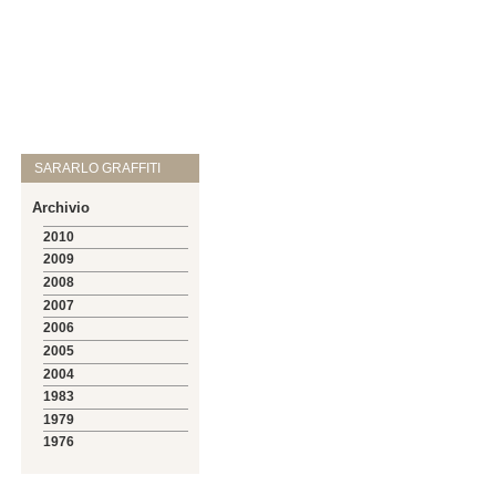
SARARLO GRAFFITI
Archivio
2010
2009
2008
2007
2006
2005
2004
1983
1979
1976