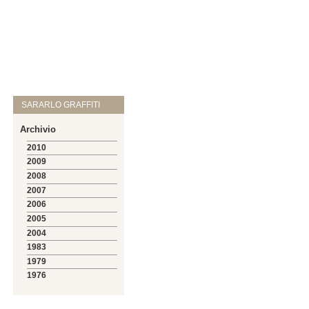
SARARLO GRAFFITI
Archivio
2010
2009
2008
2007
2006
2005
2004
1983
1979
1976