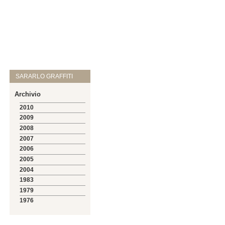
SARARLO GRAFFITI
Archivio
2010
2009
2008
2007
2006
2005
2004
1983
1979
1976